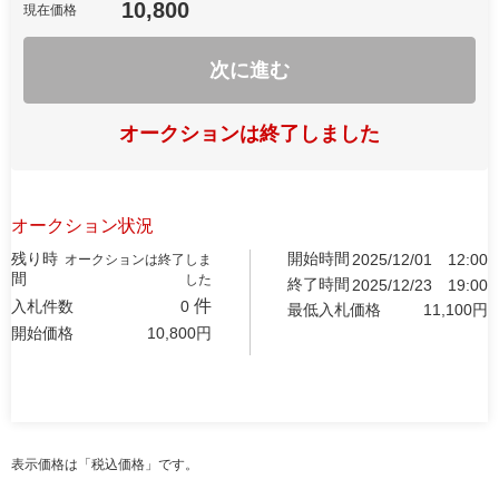
10,800
現在価格
次に進む
オークションは終了しました
オークション状況
残り時
開始時間
2025/12/01
12:00
オークションは終了しま
間
した
終了時間
2025/12/23
19:00
件
入札件数
0
最低入札価格
11,100
円
開始価格
10,800
円
表示価格は「税込価格」です。