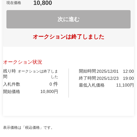
10,800
現在価格
次に進む
オークションは終了しました
オークション状況
残り時
開始時間
2025/12/01
12:00
オークションは終了しま
間
した
終了時間
2025/12/23
19:00
件
入札件数
0
最低入札価格
11,100
円
開始価格
10,800
円
表示価格は「税込価格」です。