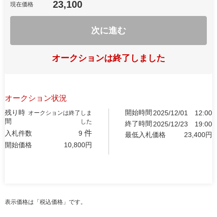
23,100
現在価格
次に進む
オークションは終了しました
オークション状況
残り時
開始時間
2025/12/01
12:00
オークションは終了しま
間
した
終了時間
2025/12/23
19:00
件
入札件数
9
最低入札価格
23,400
円
開始価格
10,800
円
表示価格は「税込価格」です。