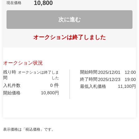
10,800
現在価格
次に進む
オークションは終了しました
オークション状況
残り時
開始時間
2025/12/01
12:00
オークションは終了しま
間
した
終了時間
2025/12/23
19:00
件
入札件数
0
最低入札価格
11,100
円
開始価格
10,800
円
表示価格は「税込価格」です。