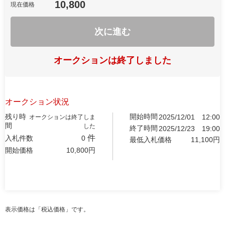
10,800
現在価格
次に進む
オークションは終了しました
オークション状況
残り時
開始時間
2025/12/01
12:00
オークションは終了しま
間
した
終了時間
2025/12/23
19:00
件
入札件数
0
最低入札価格
11,100
円
開始価格
10,800
円
表示価格は「税込価格」です。