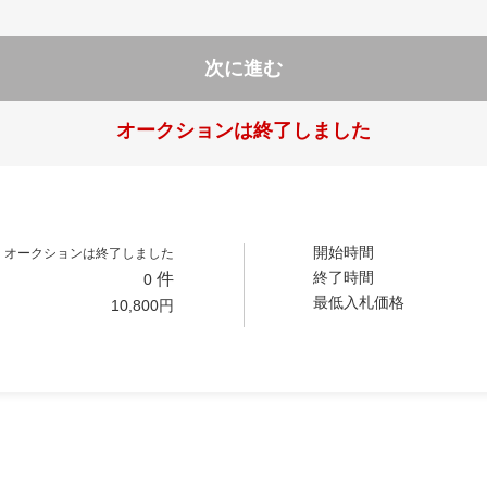
次に進む
オークションは終了しました
開始時間
オークションは終了しました
終了時間
件
0
最低入札価格
10,800
円