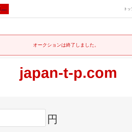
トッ
オークションは終了しました。
japan-t-p.com
円