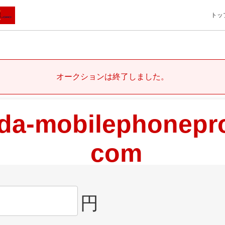
トッ
オークションは終了しました。
da-mobilephonepro
com
円