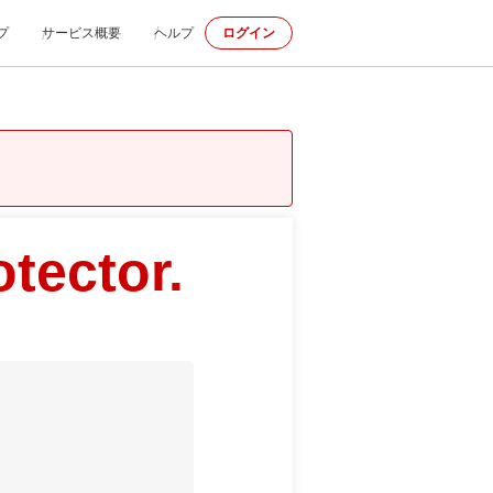
プ
サービス概要
ヘルプ
ログイン
tector.