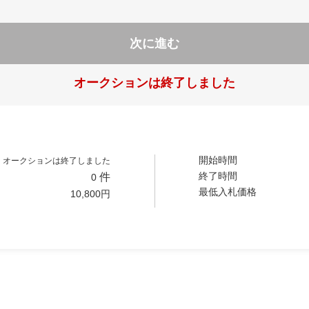
次に進む
オークションは終了しました
開始時間
オークションは終了しました
終了時間
件
0
最低入札価格
10,800
円