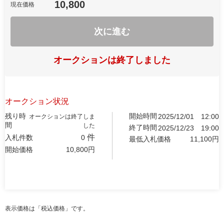
10,800
現在価格
次に進む
オークションは終了しました
オークション状況
残り時
開始時間
2025/12/01
12:00
オークションは終了しま
間
した
終了時間
2025/12/23
19:00
件
入札件数
0
最低入札価格
11,100
円
開始価格
10,800
円
表示価格は「税込価格」です。