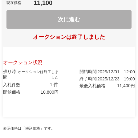
11,100
現在価格
次に進む
オークションは終了しました
オークション状況
残り時
開始時間
2025/12/01
12:00
オークションは終了しま
間
した
終了時間
2025/12/23
19:00
件
入札件数
1
最低入札価格
11,400
円
開始価格
10,800
円
表示価格は「税込価格」です。