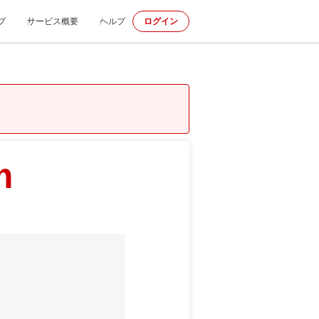
プ
サービス概要
ヘルプ
ログイン
m