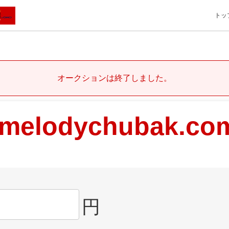
トッ
オークションは終了しました。
melodychubak.co
円