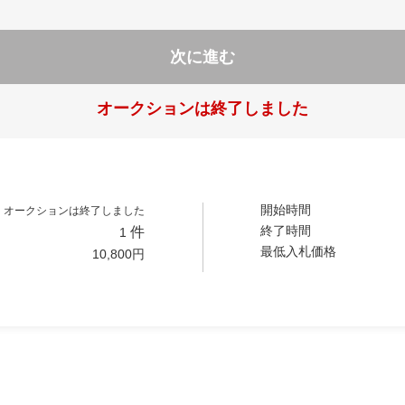
次に進む
オークションは終了しました
開始時間
オークションは終了しました
終了時間
件
1
最低入札価格
10,800
円