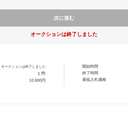
次に進む
オークションは終了しました
開始時間
オークションは終了しました
終了時間
件
1
最低入札価格
10,800
円