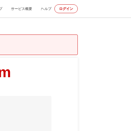
プ
サービス概要
ヘルプ
ログイン
om