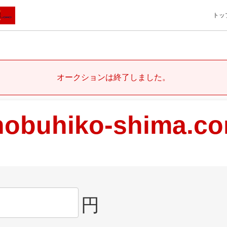
トッ
オークションは終了しました。
nobuhiko-shima.c
円