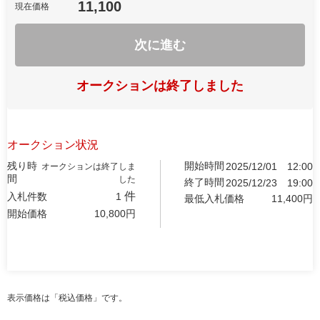
11,100
現在価格
次に進む
オークションは終了しました
オークション状況
残り時
開始時間
2025/12/01
12:00
オークションは終了しま
間
した
終了時間
2025/12/23
19:00
件
入札件数
1
最低入札価格
11,400
円
開始価格
10,800
円
表示価格は「税込価格」です。