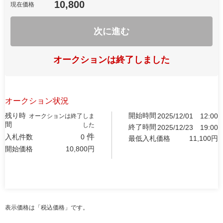
10,800
現在価格
次に進む
オークションは終了しました
オークション状況
残り時
開始時間
2025/12/01
12:00
オークションは終了しま
間
した
終了時間
2025/12/23
19:00
件
入札件数
0
最低入札価格
11,100
円
開始価格
10,800
円
表示価格は「税込価格」です。