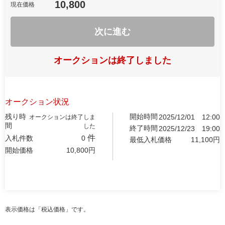
10,800
現在価格
次に進む
オークションは終了しました
オークション状況
残り時
開始時間
2025/12/01
12:00
オークションは終了しま
間
した
終了時間
2025/12/23
19:00
件
入札件数
0
最低入札価格
11,100
円
開始価格
10,800
円
表示価格は「税込価格」です。