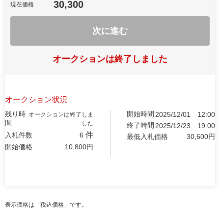
30,300
現在価格
次に進む
オークションは終了しました
オークション状況
残り時
開始時間
2025/12/01
12:00
オークションは終了しま
間
した
終了時間
2025/12/23
19:00
件
入札件数
6
最低入札価格
30,600
円
開始価格
10,800
円
表示価格は「税込価格」です。