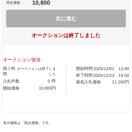
10,800
現在価格
次に進む
オークションは終了しました
オークション状況
残り時
開始時間
2025/12/01
12:00
オークションは終了しま
間
した
終了時間
2025/12/23
19:00
件
入札件数
0
最低入札価格
11,100
円
開始価格
10,800
円
表示価格は「税込価格」です。