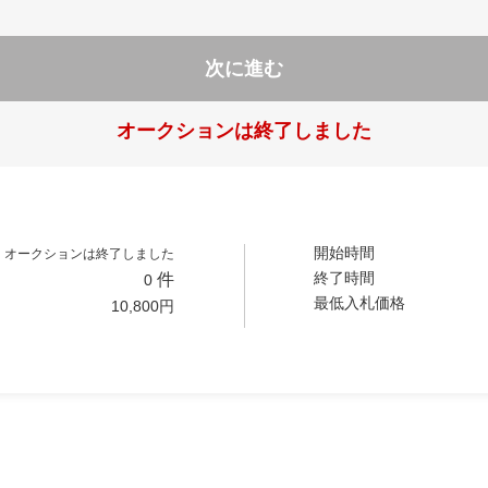
次に進む
オークションは終了しました
開始時間
オークションは終了しました
終了時間
件
0
最低入札価格
10,800
円