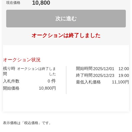
10,800
現在価格
次に進む
オークションは終了しました
オークション状況
残り時
開始時間
2025/12/01
12:00
オークションは終了しま
間
した
終了時間
2025/12/23
19:00
件
入札件数
0
最低入札価格
11,100
円
開始価格
10,800
円
表示価格は「税込価格」です。