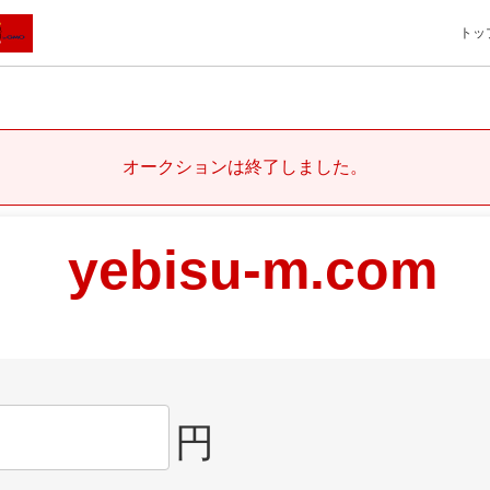
トッ
オークションは終了しました。
yebisu-m.com
円