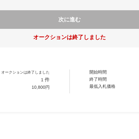
次に進む
オークションは終了しました
開始時間
オークションは終了しました
終了時間
件
1
最低入札価格
10,800
円