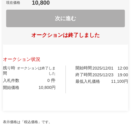
10,800
現在価格
次に進む
オークションは終了しました
オークション状況
残り時
開始時間
2025/12/01
12:00
オークションは終了しま
間
した
終了時間
2025/12/23
19:00
件
入札件数
0
最低入札価格
11,100
円
開始価格
10,800
円
表示価格は「税込価格」です。