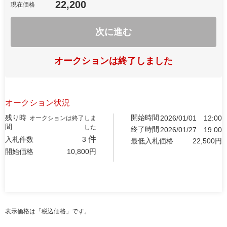
22,200
現在価格
次に進む
オークションは終了しました
オークション状況
残り時
開始時間
2026/01/01
12:00
オークションは終了しま
間
した
終了時間
2026/01/27
19:00
件
入札件数
3
最低入札価格
22,500
円
開始価格
10,800
円
表示価格は「税込価格」です。