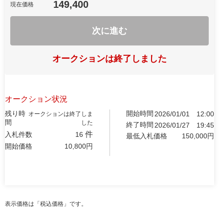
149,400
現在価格
次に進む
オークションは終了しました
オークション状況
残り時
開始時間
2026/01/01
12:00
オークションは終了しま
間
した
終了時間
2026/01/27
19:45
件
入札件数
16
最低入札価格
150,000
円
開始価格
10,800
円
表示価格は「税込価格」です。