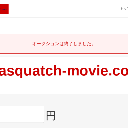
トッ
オークションは終了しました。
asquatch-movie.c
円