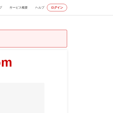
プ
サービス概要
ヘルプ
ログイン
om