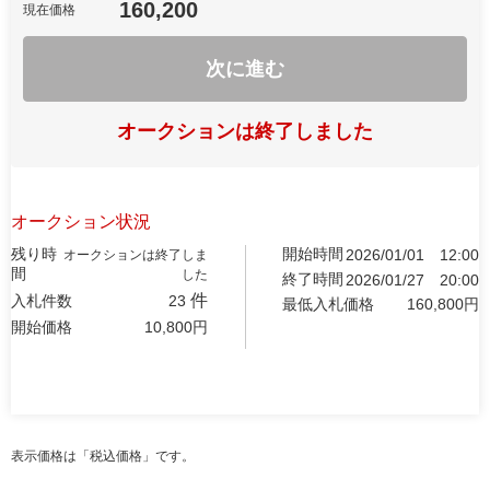
160,200
現在価格
次に進む
オークションは終了しました
オークション状況
残り時
開始時間
2026/01/01
12:00
オークションは終了しま
間
した
終了時間
2026/01/27
20:00
件
入札件数
23
最低入札価格
160,800
円
開始価格
10,800
円
表示価格は「税込価格」です。