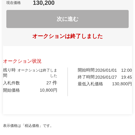
130,200
現在価格
次に進む
オークションは終了しました
オークション状況
残り時
開始時間
2026/01/01
12:00
オークションは終了しま
間
した
終了時間
2026/01/27
19:45
件
入札件数
27
最低入札価格
130,800
円
開始価格
10,800
円
表示価格は「税込価格」です。