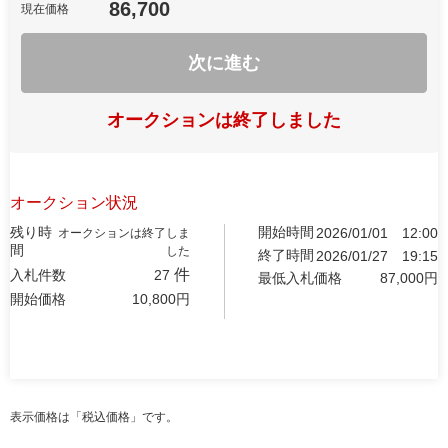
86,700
現在価格
次に進む
オークションは終了しました
オークション状況
残り時
開始時間
2026/01/01
12:00
オークションは終了しま
間
した
終了時間
2026/01/27
19:15
件
入札件数
27
最低入札価格
87,000
円
開始価格
10,800
円
表示価格は「税込価格」です。