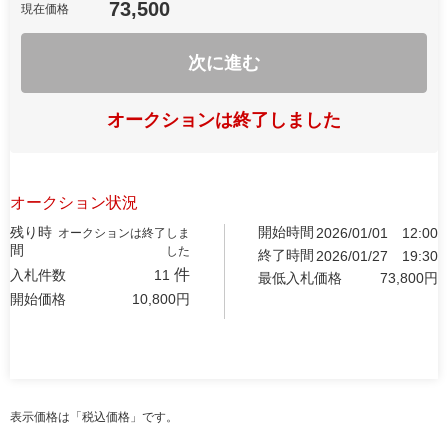
73,500
現在価格
次に進む
オークションは終了しました
オークション状況
残り時
開始時間
2026/01/01
12:00
オークションは終了しま
間
した
終了時間
2026/01/27
19:30
件
入札件数
11
最低入札価格
73,800
円
開始価格
10,800
円
表示価格は「税込価格」です。