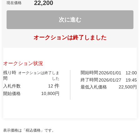
22,200
現在価格
次に進む
オークションは終了しました
オークション状況
残り時
開始時間
2026/01/01
12:00
オークションは終了しま
間
した
終了時間
2026/01/27
19:45
件
入札件数
12
最低入札価格
22,500
円
開始価格
10,800
円
表示価格は「税込価格」です。