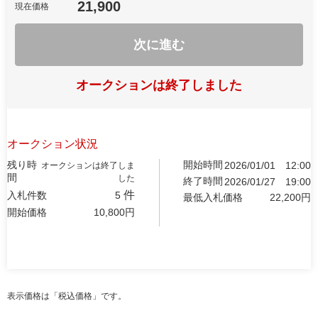
21,900
現在価格
次に進む
オークションは終了しました
オークション状況
残り時
開始時間
2026/01/01
12:00
オークションは終了しま
間
した
終了時間
2026/01/27
19:00
件
入札件数
5
最低入札価格
22,200
円
開始価格
10,800
円
表示価格は「税込価格」です。