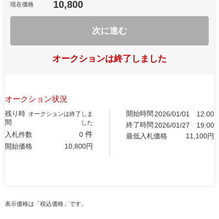
10,800
現在価格
次に進む
オークションは終了しました
オークション状況
残り時
開始時間
2026/01/01
12:00
オークションは終了しま
間
した
終了時間
2026/01/27
19:00
件
入札件数
0
最低入札価格
11,100
円
開始価格
10,800
円
表示価格は「税込価格」です。