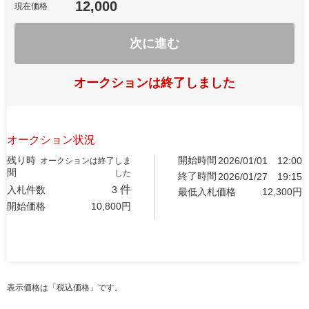
12,000
現在価格
次に進む
オークションは終了しました
オークション状況
残り時
開始時間
2026/01/01
12:00
オークションは終了しま
間
した
終了時間
2026/01/27
19:15
件
入札件数
3
最低入札価格
12,300
円
開始価格
10,800
円
表示価格は「税込価格」です。