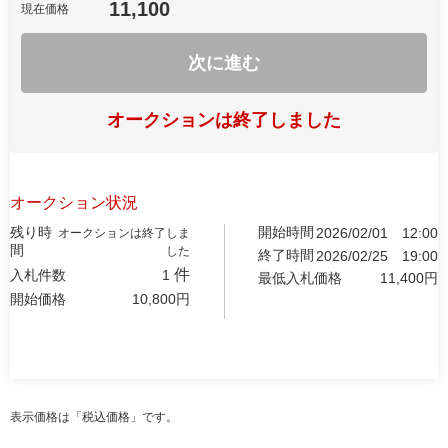
11,100
現在価格
次に進む
オークションは終了しました
オークション状況
残り時
開始時間
2026/02/01
12:00
オークションは終了しま
間
した
終了時間
2026/02/25
19:00
件
入札件数
1
最低入札価格
11,400
円
開始価格
10,800
円
表示価格は「税込価格」です。