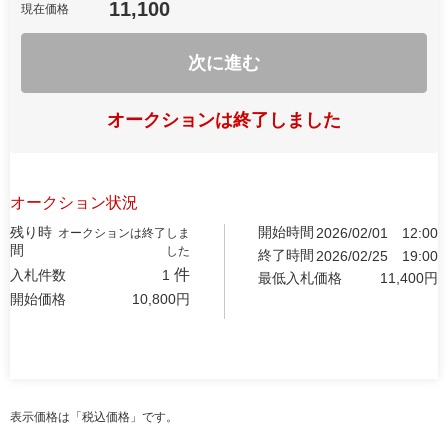
11,100
現在価格
次に進む
オークションは終了しました
オークション状況
残り時
開始時間
2026/02/01
12:00
オークションは終了しま
間
した
終了時間
2026/02/25
19:00
件
入札件数
1
最低入札価格
11,400
円
開始価格
10,800
円
表示価格は「税込価格」です。