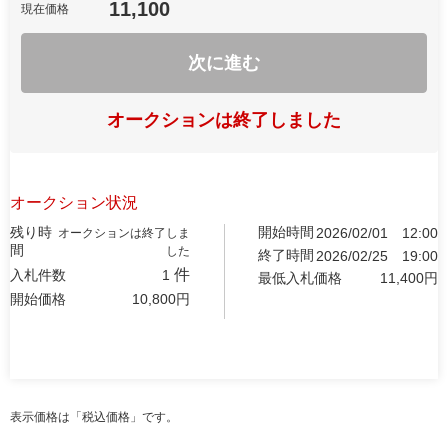
11,100
現在価格
次に進む
オークションは終了しました
オークション状況
残り時
開始時間
2026/02/01
12:00
オークションは終了しま
間
した
終了時間
2026/02/25
19:00
件
入札件数
1
最低入札価格
11,400
円
開始価格
10,800
円
表示価格は「税込価格」です。