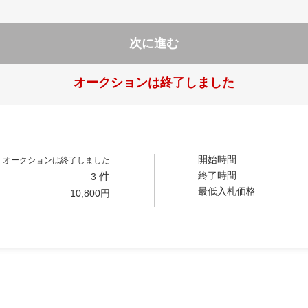
次に進む
オークションは終了しました
開始時間
オークションは終了しました
終了時間
件
3
最低入札価格
10,800
円