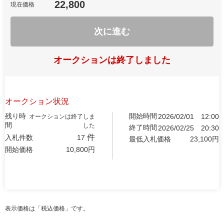
22,800
現在価格
次に進む
オークションは終了しました
オークション状況
残り時
開始時間
2026/02/01
12:00
オークションは終了しま
間
した
終了時間
2026/02/25
20:30
件
入札件数
17
最低入札価格
23,100
円
開始価格
10,800
円
表示価格は「税込価格」です。