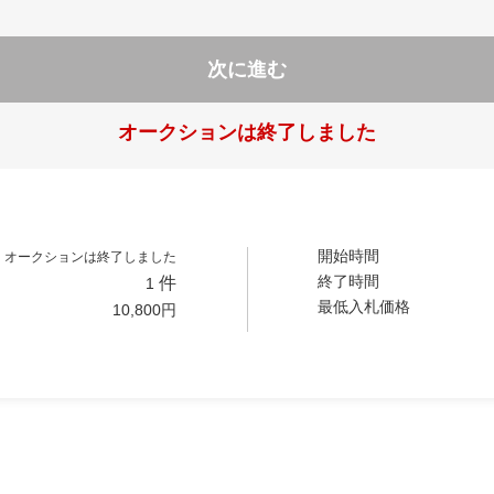
次に進む
オークションは終了しました
開始時間
オークションは終了しました
終了時間
件
1
最低入札価格
10,800
円