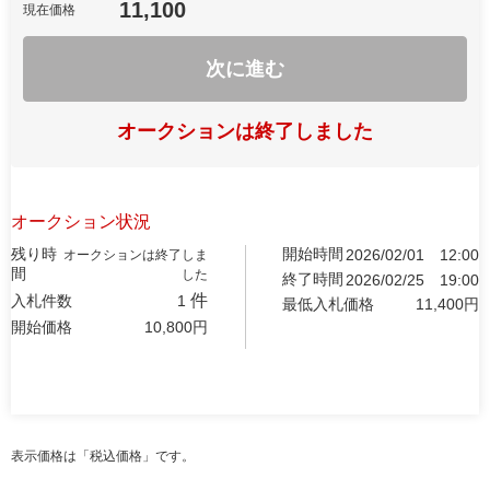
11,100
現在価格
次に進む
オークションは終了しました
オークション状況
残り時
開始時間
2026/02/01
12:00
オークションは終了しま
間
した
終了時間
2026/02/25
19:00
件
入札件数
1
最低入札価格
11,400
円
開始価格
10,800
円
表示価格は「税込価格」です。