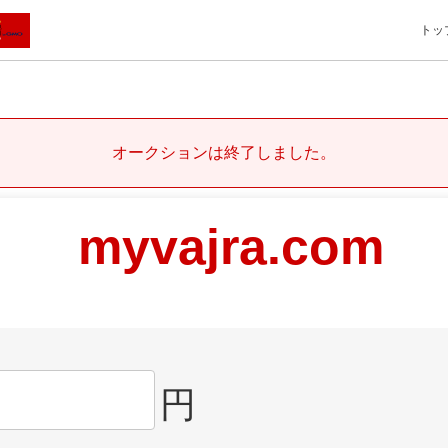
トッ
オークションは終了しました。
myvajra.com
円