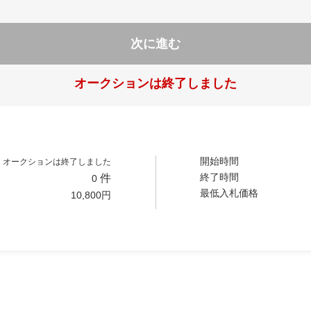
次に進む
オークションは終了しました
開始時間
オークションは終了しました
終了時間
件
0
最低入札価格
10,800
円