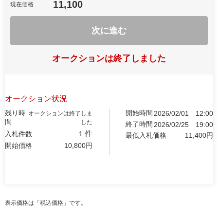
11,100
現在価格
次に進む
オークションは終了しました
オークション状況
残り時
開始時間
2026/02/01
12:00
オークションは終了しま
間
した
終了時間
2026/02/25
19:00
件
入札件数
1
最低入札価格
11,400
円
開始価格
10,800
円
表示価格は「税込価格」です。