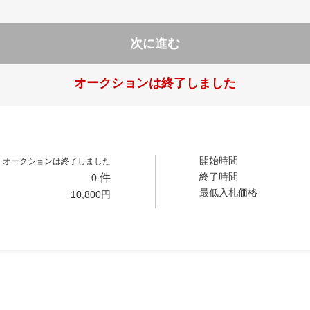
次に進む
オークションは終了しました
開始時間
オークションは終了しました
終了時間
件
0
最低入札価格
10,800
円