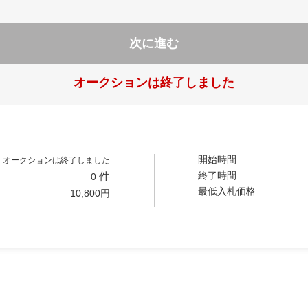
次に進む
オークションは終了しました
開始時間
オークションは終了しました
終了時間
件
0
最低入札価格
10,800
円