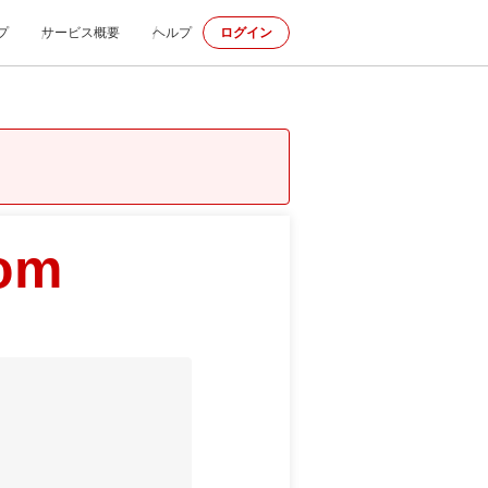
プ
サービス概要
ヘルプ
ログイン
om