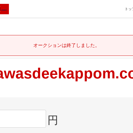
トッ
オークションは終了しました。
awasdeekappom.c
円