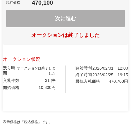
470,100
現在価格
次に進む
オークションは終了しました
オークション状況
残り時
開始時間
2026/02/01
12:00
オークションは終了しま
間
した
終了時間
2026/02/25
19:15
件
入札件数
31
最低入札価格
470,700
円
開始価格
10,800
円
表示価格は「税込価格」です。