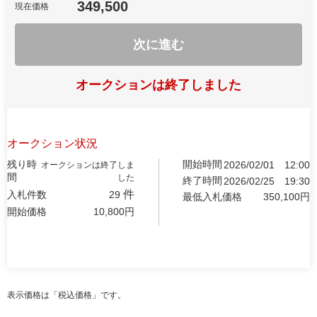
349,500
現在価格
次に進む
オークションは終了しました
オークション状況
残り時
開始時間
2026/02/01
12:00
オークションは終了しま
間
した
終了時間
2026/02/25
19:30
件
入札件数
29
最低入札価格
350,100
円
開始価格
10,800
円
表示価格は「税込価格」です。