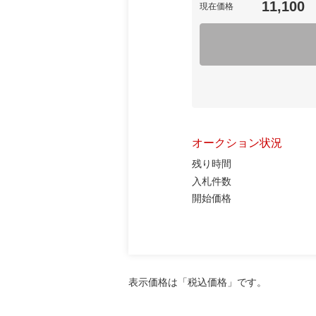
11,100
現在価格
オークション状況
残り時間
入札件数
開始価格
表示価格は「税込価格」です。