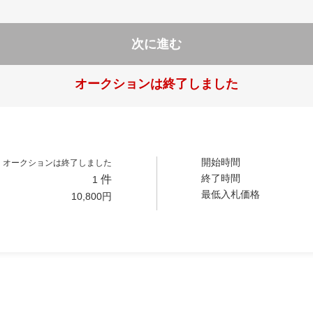
次に進む
オークションは終了しました
開始時間
オークションは終了しました
終了時間
件
1
最低入札価格
10,800
円