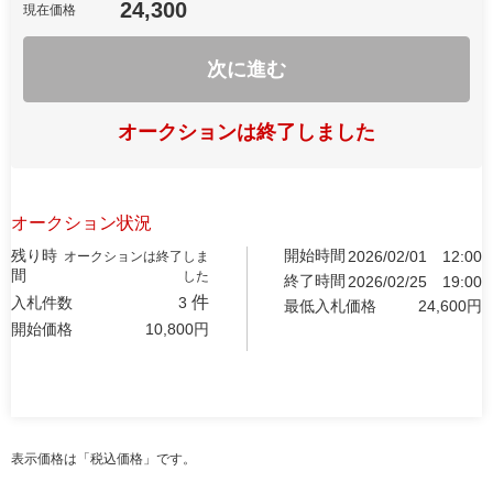
24,300
現在価格
次に進む
オークションは終了しました
オークション状況
残り時
開始時間
2026/02/01
12:00
オークションは終了しま
間
した
終了時間
2026/02/25
19:00
件
入札件数
3
最低入札価格
24,600
円
開始価格
10,800
円
表示価格は「税込価格」です。