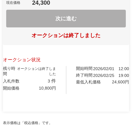
24,300
現在価格
次に進む
オークションは終了しました
オークション状況
残り時
開始時間
2026/02/01
12:00
オークションは終了しま
間
した
終了時間
2026/02/25
19:00
件
入札件数
3
最低入札価格
24,600
円
開始価格
10,800
円
表示価格は「税込価格」です。