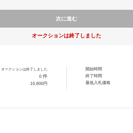
次に進む
オークションは終了しました
開始時間
オークションは終了しました
終了時間
件
0
最低入札価格
10,800
円