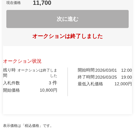
11,700
現在価格
次に進む
オークションは終了しました
オークション状況
残り時
開始時間
2026/03/01
12:00
オークションは終了しま
間
した
終了時間
2026/03/25
19:00
件
入札件数
3
最低入札価格
12,000
円
開始価格
10,800
円
表示価格は「税込価格」です。