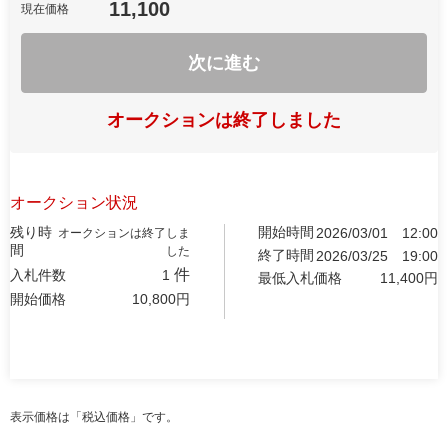
11,100
現在価格
次に進む
オークションは終了しました
オークション状況
残り時
開始時間
2026/03/01
12:00
オークションは終了しま
間
した
終了時間
2026/03/25
19:00
件
入札件数
1
最低入札価格
11,400
円
開始価格
10,800
円
表示価格は「税込価格」です。